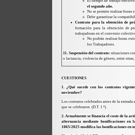
El tiempo de trabajo efectivo
el segundo año.
No se permite realizar horas e
Debe garantizar la compatibil
Contrato para la obtención de prá
formación para la obtención de prá
trabajadoras en el convenio colectiv
No podrán realizar horas extr
los Trabajadores.
11. Suspensión del contrato:
situaciones co
o lactancia, violencia de género, entre otras
CUESTIONES
1. ¿Qué sucede con los contratos vigent
noviembre?
Los contratos celebrados antes de la entrada e
que se celebraron. (D.T. 1.ª).
2. Actualmente se financia el coste de la a
alternancia mediante bonificaciones en l
1065/2025 modifica las bonificaciones en m