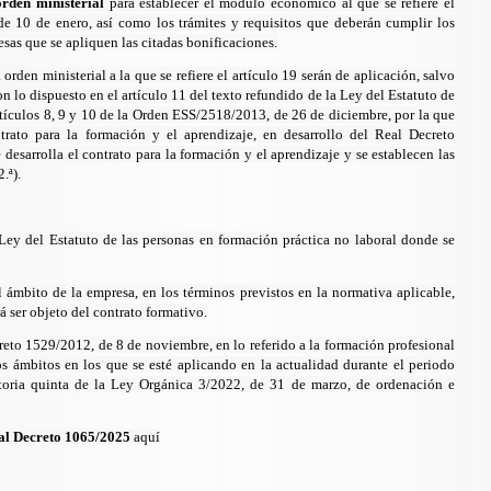
rden ministerial
para establecer el módulo económico al que se refiere el
de 10 de enero, así como los trámites y requisitos que deberán cumplir los
sas que se apliquen las citadas bonificaciones.
orden ministerial a la que se refiere el artículo 19 serán de aplicación, salvo
n lo dispuesto en el
artículo 11 del
texto refundido de la Ley del
Estatuto de
artículos 8, 9 y 10 de la Orden ESS/2518/2013, de 26 de diciembre, por la que
trato para la formación y el aprendizaje, en desarrollo del Real Decreto
desarrolla el contrato para la formación y el aprendizaje y se establecen las
.ª).
Ley del Estatuto de las personas en formación práctica no laboral
donde se
 ámbito de la empresa, en los términos previstos en la normativa aplicable,
á ser objeto del contrato formativo.
eto 1529/2012, de 8 de noviembre, en lo referido a la formación profesional
s ámbitos en los que se esté aplicando en la actualidad durante el periodo
nsitoria quinta de la Ley Orgánica 3/2022, de 31 de marzo, de ordenación e
eal Decreto 1065/2025
aquí