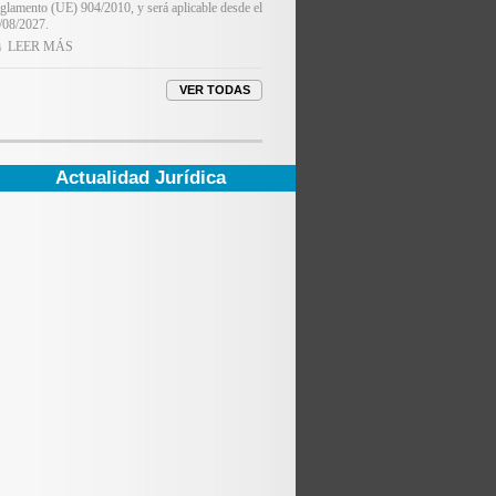
glamento (UE) 904/2010, y será aplicable desde el
/08/2027.
LEER MÁS
Actualidad Jurídica