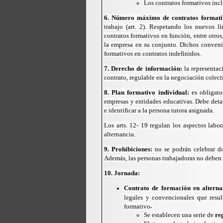
Los contratos formativos inc
6. Número máximo de contratos format
trabajo (art. 2). Respetando los nuevos lí
contratos formativos en función, entre otros
la empresa en su conjunto. Dichos conveni
formativos en contratos indefinidos.
7. Derecho de información:
la representac
contrato, regulable en la negociación colect
8. Plan formativo individual:
es obligat
empresas y entidades educativas. Debe detall
e identificar a la persona tutora asignada.
Los arts. 12- 19 regulan los aspectos labo
alternancia.
9. Prohibiciones:
no se podrán celebrar do
Además, las personas trabajadoras no deben 
10. Jornada:
Contrato de formación en alterna
legales y convencionales que resu
.
formativo
Se establecen una serie de
re