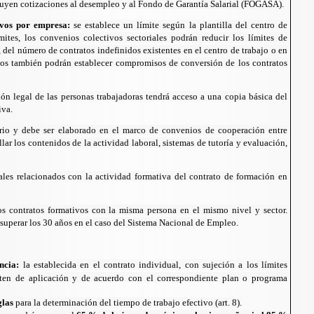
luyen cotizaciones al desempleo y al Fondo de Garantía Salarial (FOGASA).
ivos por empresa:
se establece un límite según la plantilla del centro de
mites, los convenios colectivos sectoriales podrán reducir los límites de
, del número de contratos indefinidos existentes en el centro de trabajo o en
os también podrán establecer compromisos de conversión de los contratos
ión legal de las personas trabajadoras tendrá acceso a una copia básica del
iva.
orio y debe ser elaborado en el marco de convenios de cooperación entre
ar los contenidos de la actividad laboral, sistemas de tutoría y evaluación,
rales relacionados con la actividad formativa del contrato de formación en
s contratos formativos con la misma persona en el mismo nivel y sector.
superar los 30 años en el caso del Sistema Nacional de Empleo.
ncia:
la establecida en el contrato individual, con sujeción a los límites
lten de aplicación y de acuerdo con el correspondiente plan o programa
glas
para la determinación del tiempo de trabajo efectivo (art. 8).