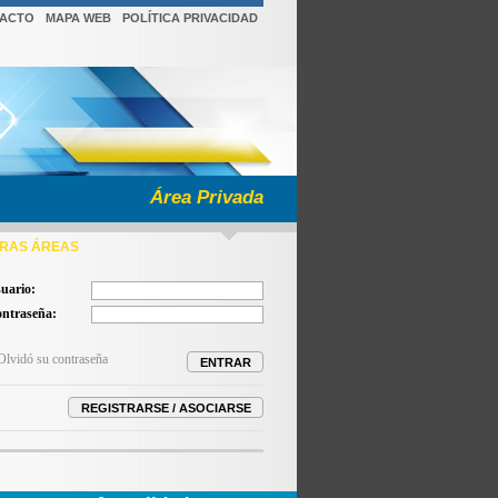
ACTO
MAPA WEB
POLÍTICA PRIVACIDAD
Área Privada
RAS ÁREAS
uario:
ntraseña:
Olvidó su contraseña