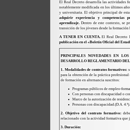
El Real Decreto desarrolla las actividades f
notablemente modificada en los últimos años
y universitaria. El objetivo principal de est
adquirir experiencia y competencias pr
aprendizaje.
Dentro de este contexto, se pr
transición de los jóvenes desde la formación 
A TENER EN CUENTA.
El
Real Decreto 
publicación en el «Boletín Oficial del Esta
PRINCIPALES NOVEDADES EN LO
DESARROLLO REGLAMENTARIO DE
1. Modalidades de contratos formativos:
s
para la obtención de la práctica profesional 
de formación en alternancia suscritos:
Programas públicos de empleo-formaci
Con personas con discapacidad o con 
Marco de la autorización de residenc
Personas con discapacidad.(D.A. 4.ª).
2. Objetivo del contrato formativo:
debe
relacionado con la actividad formativa que ju
3. Duración: