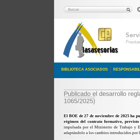
BIBLIOTECA ASOCIADOS
RESPONSABIL
Publicado el desarrollo reg
1065/2025)
El BOE de 27 de noviembre de 2025 ha pu
régimen del contrato formativo, previsto
impulsada por el Ministerio de Trabajo y E
adaptándolo a los cambios introducidos por la