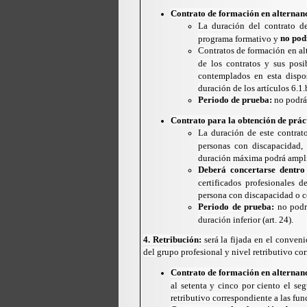
Contrato de formación en alternan
La duración del contrato de
no podr
programa formativo y
Contratos de formación en al
de los contratos y sus posi
contemplados en esta dispos
duración de los artículos 6.1.b
Periodo de prueba:
no podrá 
Contrato para la obtención de prác
La duración de este contra
personas con discapacidad, 
duración máxima podrá ampl
Deberá concertarse dentro 
certificados profesionales 
persona con discapacidad o co
Periodo de prueba:
no podrá
duración inferior (art. 24).
4. Retribución:
será la fijada en el conveni
del grupo profesional y nivel retributivo c
Contrato de formación en alternan
al setenta y cinco por ciento el se
retributivo correspondiente a las fu