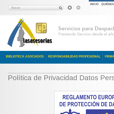
INICIO
QUIÉNE
BIBLIOTECA ASOCIADOS
RESPONSABILIDAD PROFESIONAL
FIRM
Política de Privacidad Datos Pe