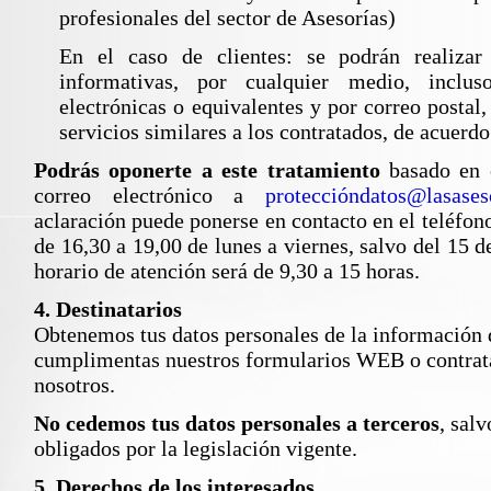
profesionales del sector de Asesorías)
En el caso de clientes: se podrán realizar
informativas, por cualquier medio, inclu
electrónicas o equivalentes y por correo postal
servicios similares a los contratados, de acuerd
Podrás oponerte a este tratamiento
basado en e
correo electrónico a
proteccióndatos@lasaseso
aclaración puede ponerse en contacto en el teléfo
de 16,30 a 19,00 de lunes a viernes, salvo del 15 d
horario de atención será de 9,30 a 15 horas.
4. Destinatarios
Obtenemos tus datos personales de la información 
cumplimentas nuestros formularios WEB o contrata
nosotros.
No cedemos tus datos personales a terceros
, sal
obligados por la legislación vigente.
5. Derechos de los interesados