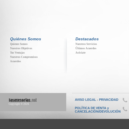
Quiénes Somos
Destacados
Quienes Somos
Nuestros Servicios
Nuestros Objetivos
Últimos Acuerdos
Tus Ventajas
Asóciate
Nuestros Compromisos
Acuerdos
-
AVISO LEGAL
PRIVACIDAD
Copyright © 2026
POLÍTICA DE VENTA y
CANCELACIÓN/DEVOLUCIÓN