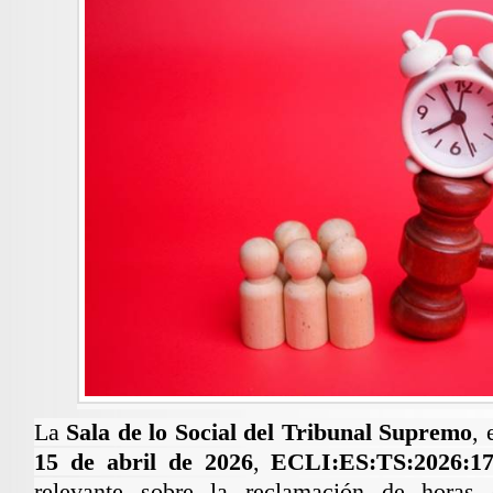
La
Sala de lo Social del Tribunal Supremo
,
15 de abril de 2026
,
ECLI:ES:TS:2026:1
relevante sobre la reclamación de horas e