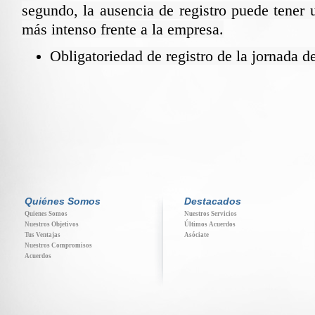
segundo, la ausencia de registro puede tener
más intenso frente a la empresa.
Obligatoriedad de registro de la jornada de
Quiénes Somos
Destacados
Quienes Somos
Nuestros Servicios
Nuestros Objetivos
Últimos Acuerdos
Tus Ventajas
Asóciate
Nuestros Compromisos
Acuerdos