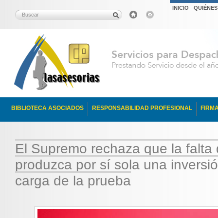
INICIO
QUIÉNE
BIBLIOTECA ASOCIADOS
RESPONSABILIDAD PROFESIONAL
FIRM
El Supremo rechaza que la falta d
produzca por sí sola una inversi
carga de la prueba