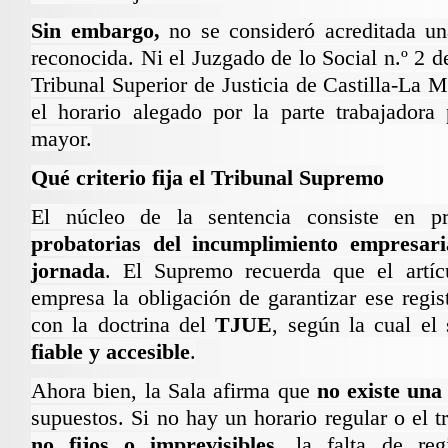
Sin embargo,
no se consideró acreditada un
reconocida. Ni el Juzgado de lo Social n.º 2 d
Tribunal Superior de Justicia de Castilla-La
el horario alegado por la parte trabajadora
mayor.
Qué criterio fija el Tribunal Supremo
El núcleo de la sentencia consiste en p
probatorias del incumplimiento empresaria
jornada
. El Supremo recuerda que el
artí
empresa la obligación de garantizar ese regis
con la doctrina del
TJUE
, según la cual el
fiable y accesible
.
Ahora bien, la Sala afirma que
no existe una
supuestos. Si no hay un horario regular o el 
no fijos o imprevisibles
, la falta de reg