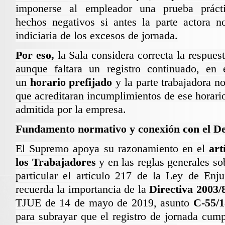
imponerse al empleador una prueba práct
hechos negativos si antes la parte actora 
indiciaria de los excesos de jornada.
Por eso,
la Sala considera correcta la respuest
aunque faltara un registro continuado, en e
un
horario prefijado
y la parte trabajadora no
que acreditaran incumplimientos de ese horario
admitida por la empresa.
Fundamento normativo y conexión con el De
El Supremo apoya su razonamiento en el
art
los Trabajadores
y en las reglas generales s
particular el
artículo 217 de la
Ley de Enjui
recuerda la importancia de la
Directiva 2003
TJUE de 14 de mayo de 2019, asunto
C-55/1
para subrayar que el registro de jornada cum