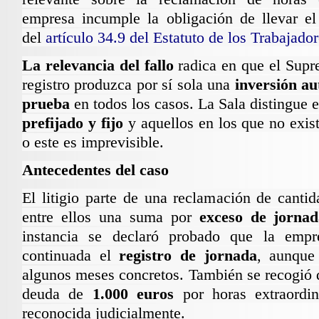
empresa incumple la obligación de llevar el 
del
artículo 34.9 del
Estatuto de los Trabajado
La relevancia del fallo
radica en que el Supr
registro produzca por sí sola una
inversión au
prueba
en todos los casos. La Sala distingue 
prefijado y fijo
y aquellos en los que no exist
o este es imprevisible.
Antecedentes del caso
El litigio parte de una reclamación de canti
entre ellos una suma por
exceso de jornad
instancia se declaró probado que la emp
continuada el
registro de jornada
, aunque 
algunos meses concretos. También se recogió 
deuda de
1.000 euros
por horas extraordina
reconocida judicialmente.