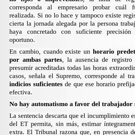
corresponda al empresario probar cuál f
realizada. Si no lo hace y tampoco existe regi
cierta la jornada alegada por la persona traba
haya concretado con suficiente precisió
oportuno.
En cambio, cuando existe un
horario prede
por ambas partes
, la ausencia de registro
presumir acreditadas todas las horas extraordi
casos, señala el Supremo, corresponde al tr
indicios suficientes
de que ese horario prefij
efectiva.
No hay automatismo a favor del trabajador si
La sentencia descarta que el incumplimiento e
del
ET
permita, sin más, estimar íntegramen
extra. El Tribunal razona que, en presencia d