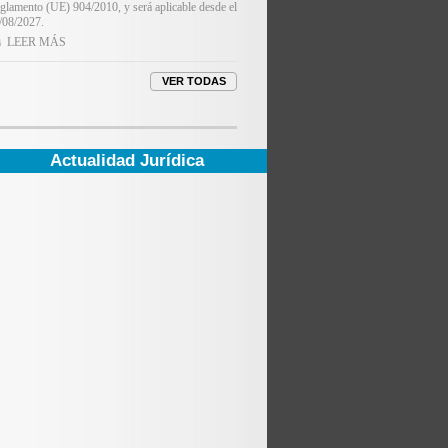
glamento (UE) 904/2010, y será aplicable desde el
/08/2027.
LEER MÁS
Actualidad Jurídica