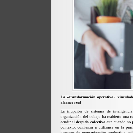
La «transformación operativa» vinculada a
alcance real
La irrupción de sistemas de inteligencia
organización del trabajo ha reabierto una c
acudir al
despido colectivo
aun cuando no pr
contexto, comienza a utilizarse en la prá
procesos de reorganización productiva, red