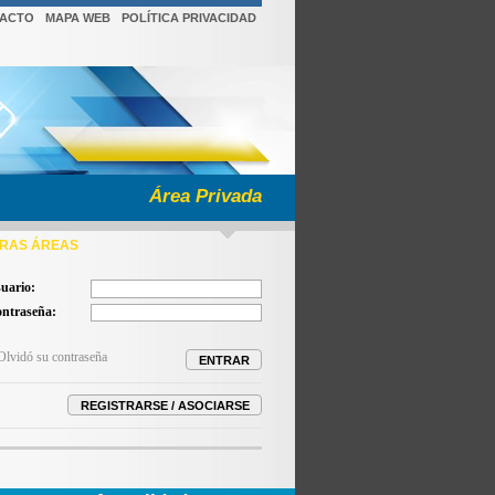
ACTO
MAPA WEB
POLÍTICA PRIVACIDAD
Área Privada
RAS ÁREAS
uario:
ntraseña:
Olvidó su contraseña