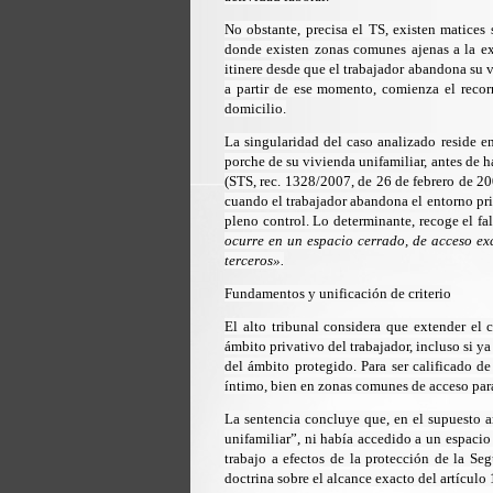
No obstante, precisa el TS, existen matices 
donde existen zonas comunes ajenas a la excl
itinere desde que el trabajador abandona su 
a partir de ese momento, comienza el recorr
domicilio.
La singularidad del caso analizado reside en
porche de su vivienda unifamiliar, antes de h
(
STS, rec. 1328/2007, de 26 de febrero de 
cuando el trabajador abandona el entorno pri
pleno control. Lo determinante, recoge el fa
ocurre en un espacio cerrado, de acceso ex
terceros».
Fundamentos y unificación de criterio
El alto tribunal considera que extender el 
ámbito privativo del trabajador, incluso si ya
del ámbito protegido. Para ser calificado de 
íntimo, bien en zonas comunes de acceso para
La sentencia concluye que, en el supuesto a
unifamiliar”, ni había accedido a un espacio
trabajo a efectos de la protección de la Se
doctrina sobre el alcance exacto del
artículo