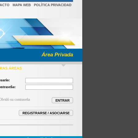
ACTO
MAPA WEB
POLÍTICA PRIVACIDAD
Área Privada
RAS ÁREAS
uario:
ntraseña:
Olvidó su contraseña