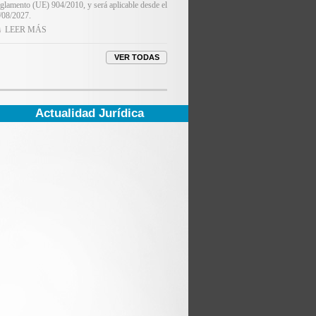
glamento (UE) 904/2010, y será aplicable desde el
/08/2027.
LEER MÁS
Actualidad Jurídica