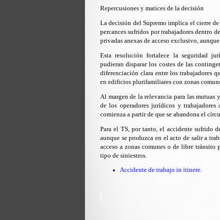
Repercusiones y matices de la decisión
La decisión del Supremo implica el cierre de 
percances sufridos por trabajadores dentro de
privadas anexas de acceso exclusivo, aunque 
Esta resolución fortalece la seguridad ju
pudieran disparar los costes de las continge
diferenciación clara entre los trabajadores 
en edificios plurifamiliares con zonas comun
Al margen de la relevancia para las mutuas y
de los operadores jurídicos y trabajadores 
comienza a partir de que se abandona el círc
Para el TS, por tanto, el accidente sufrido 
aunque se produzca en el acto de salir a traba
acceso a zonas comunes o de libre tránsito p
tipo de siniestros.
Accidente de trabajo in itinere
.