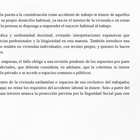
la puerta a la consideración como accidente de trabajo in itinere de aquellos
 su propio domicilio habitual, ya sea en el interior de la vivienda o en zonas
la persona se disponga a emprender el trayecto habitual al trabajo.
rídica y uniformidad doctrinal, evitando interpretaciones expansivas que
ncias profesionales y la litigiosidad en esta materia. También introduce una
que residen en viviendas individuales, con recinto propio, y quienes lo hacen
es.
 empresas, el fallo obliga a una revisión prudente de los supuestos por parte
afectados, que deberán considerar, en adelante, que la cobertura in itinere
ulo privado o se accede a espacios comunes o públicos.
dentro de la vivienda unifamiliar o espacios de uso exclusivo del trabajador,
jar, no reúne los requisitos del accidente laboral in itinere. Solo a partir del
ara terceros arranca la protección prevista por la Seguridad Social para este