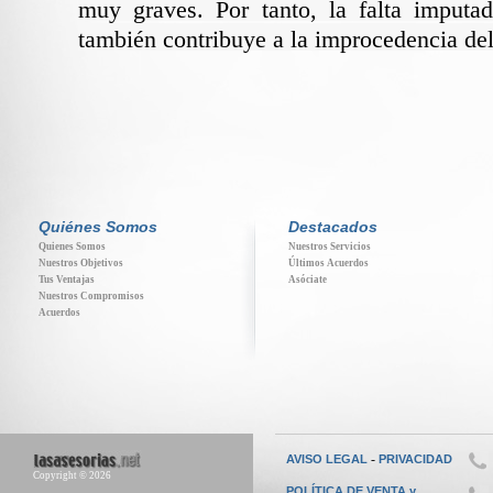
muy graves. Por tanto, la falta imputad
también contribuye a la improcedencia del
Quiénes Somos
Destacados
Quienes Somos
Nuestros Servicios
Nuestros Objetivos
Últimos Acuerdos
Tus Ventajas
Asóciate
Nuestros Compromisos
Acuerdos
-
AVISO LEGAL
PRIVACIDAD
Copyright © 2026
POLÍTICA DE VENTA y