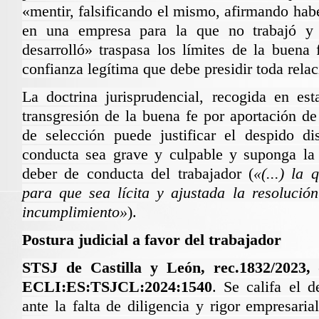
«mentir, falsificando el mismo, afirmando hab
en una empresa para la que no trabajó y
desarrolló» traspasa los límites de la buena 
confianza legítima que debe presidir toda relac
La doctrina jurisprudencial, recogida en est
transgresión de la buena fe por aportación de
de selección puede justificar el despido di
conducta sea grave y culpable y suponga la 
deber de conducta del trabajador (
«(...) la
para que sea lícita y ajustada la resolució
incumplimiento»
).
Postura judicial a favor del trabajador
STSJ de Castilla y León, rec.1832/2023,
ECLI:ES:TSJCL:2024:1540
. Se califa el 
ante la falta de diligencia y rigor empresaria