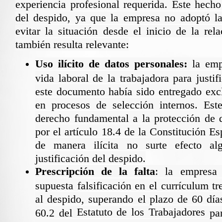
experiencia profesional requerida. Este hech
del despido, ya que la empresa no adoptó la
evitar la situación desde el inicio de la rela
también resulta relevante:
Uso ilícito de datos personales:
la empr
vida laboral de la trabajadora para justif
este documento había sido entregado excl
en procesos de selección internos. Est
derecho fundamental a la protección de d
por el artículo 18.4 de la Constitución E
de manera ilícita no surte efecto al
justificación del despido.
Prescripción de la falta
: la empresa
supuesta falsificación en el currículum t
al despido, superando el plazo de 60 días
Estatuto de los Trabajadores
60.2 del
pa