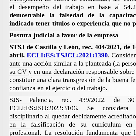
el desempeño del trabajo en base al 54.
demostrable la falsedad de la capacita
indicado tener títulos o experiencia que no 
Postura judicial a favor de la empresa
STSJ de Castilla y León, rec. 404/2021, de 1
abril,
ECLI:ES:TSJCL:2021:1390
. Consider
ante una acción similar a la planteada (la pers
su CV y en una declaración responsable sobre s
constituir una clara transgresión de la buena f
confianza en el ejercicio del trabajo.
SJS- Palencia, rec. 439/2022, de 
ECLI:ES:JSO:2023:3106
. Se considera p
disciplinario al quedar debidamente acreditado
en la falsificación de su currículum en
profesional. La resolución fundamenta que l