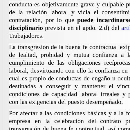
conducta es objetivamente grave y culpable p
de la relación laboral y vicia el consentim
contratación, por lo que
puede incardinars
disciplinario
prevista en el apdo. 2.d) del
art
Trabajadores.
La
transgresión de la buena fe
contractual
exi
de lealtad, probidad y mutua confianza a l
cumplimiento de las obligaciones recíprocas
laboral, desvirtuando con ello la confianza en 
cual es propio de conductas de engaño u ocul
destinadas a conseguir y mantener el vínc
condiciones de capacidad laboral irreales y 
con las exigencias del puesto desempeñado.
Por afectar a las condiciones básicas y a la 
empresa en la celebración del contrato 
transgresión de buena fe contractual
, así com