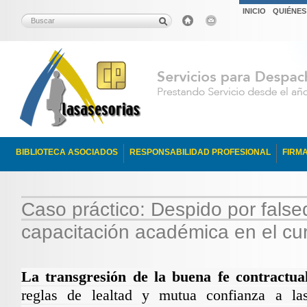
INICIO
QUIÉNE
BIBLIOTECA ASOCIADOS
RESPONSABILIDAD PROFESIONAL
FIRM
Caso práctico: Despido por false
capacitación académica en el cur
La transgresión de la buena fe contractua
reglas de lealtad y mutua confianza a la